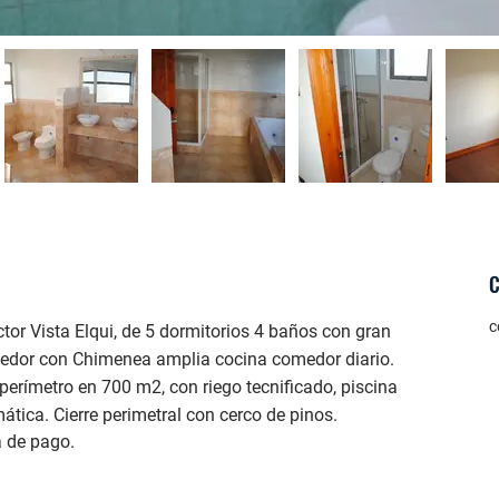
c
ctor Vista Elqui, de 5 dormitorios 4 baños con gran 
omedor con Chimenea amplia cocina comedor diario. 
 perímetro en 700 m2, con riego tecnificado, piscina 
ática. Cierre perimetral con cerco de pinos.
 de pago.