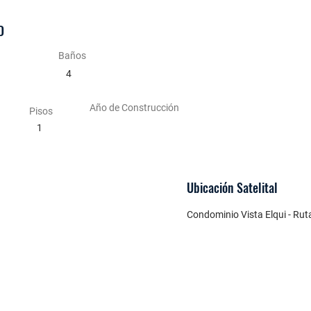
D
Baños
4
Año de Construcción
Pisos
1
Ubicación
Satelital
Condominio Vista Elqui - Ruta