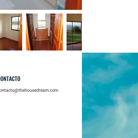
CONTACTO
ontacto@thehousedream.com