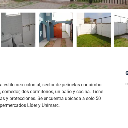
c
 estilo neo colonial, sector de peñuelas coquimbo. 
, comedor, dos dormitorios, un baño y cocina. Tiene 
ejas y protecciones. Se encuentra ubicada a solo 50 
upermercados Líder y Unimarc.