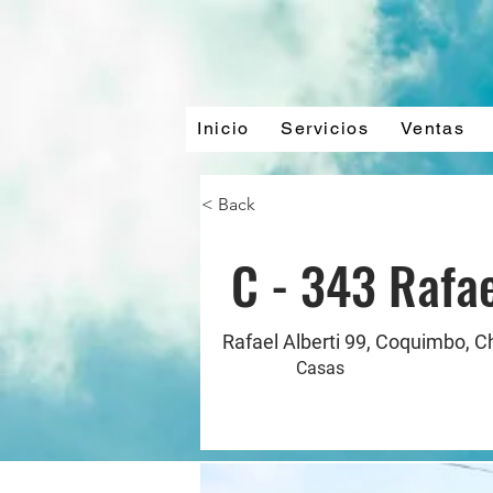
Inicio
Servicios
Ventas
< Back
C - 343 Rafa
Rafael Alberti 99, Coquimbo, Ch
Casas