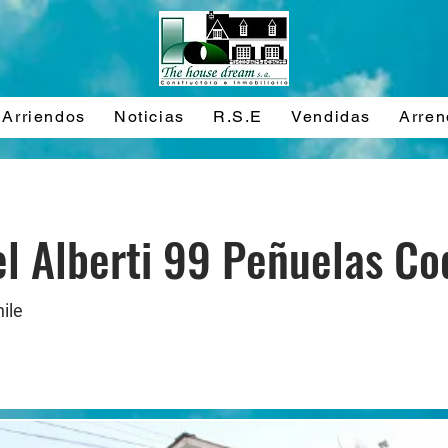
Arriendos
Noticias
R.S.E
Vendidas
Arre
el Alberti 99 Peñuelas C
ile