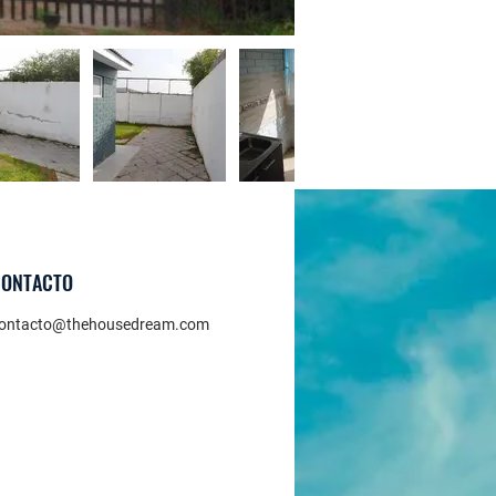
CONTACTO
ontacto@thehousedream.com