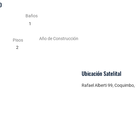
D
Baños
1
Año de Construcción
Pisos
2
Ubicación
Satelital
Rafael Alberti 99, Coquimbo, 