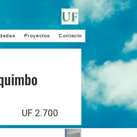
UF
ndadas
Proyectos
Contacto
oquimbo
UF 2.700