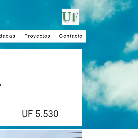
UF
ndadas
Proyectos
Contacto
.
UF 5.530