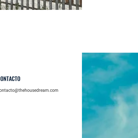
CONTACTO
ontacto@thehousedream.com