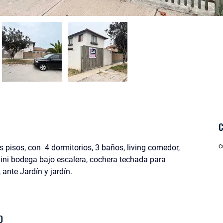
c
s pisos, con  4 dormitorios, 3 baños, living comedor, 
ini bodega bajo escalera, cochera techada para 
ante Jardín y jardín.
D