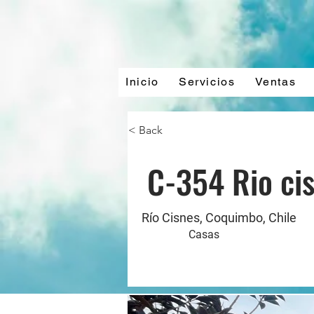
Inicio
Servicios
Ventas
< Back
C-354 Rio ci
Río Cisnes, Coquimbo, Chile
Casas