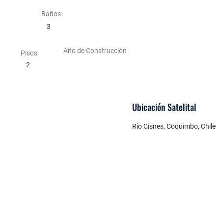
Baños
3
Año de Construcción
Pisos
2
Ubicación
Satelital
Río Cisnes, Coquimbo, Chile