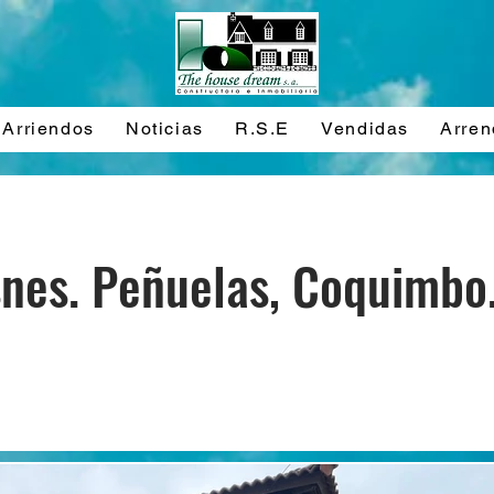
Arriendos
Noticias
R.S.E
Vendidas
Arre
snes. Peñuelas, Coquimbo