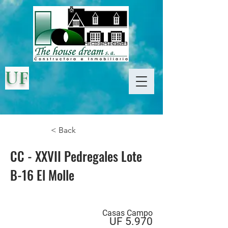
UF
< Back
CC - XXVII Pedregales Lote
B-16 El Molle
Casas Campo
UF 5.970