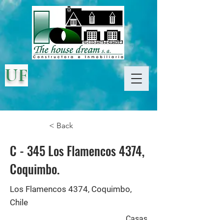
UF
< Back
C - 345 Los Flamencos 4374,
Coquimbo.
Los Flamencos 4374, Coquimbo,
Chile
Casas