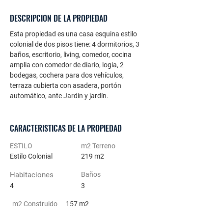
DESCRIPCION DE LA PROPIEDAD
Esta propiedad es una casa esquina estilo 
colonial de dos pisos tiene: 4 dormitorios, 3 
baños, escritorio, living, comedor, cocina 
amplia con comedor de diario, logia, 2 
bodegas, cochera para dos vehículos, 
terraza cubierta con asadera, portón 
automático, ante Jardín y jardín.
CARACTERISTICAS DE LA PROPIEDAD
ESTILO
m2 Terreno
Estilo Colonial
219 m2
Habitaciones
Baños
4
3
m2 Construido
157 m2