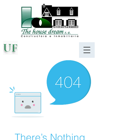
UF
There’s Nothing