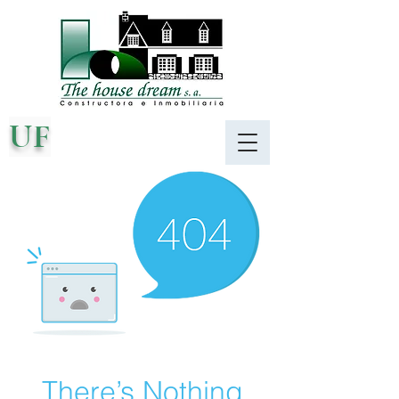
UF
There’s Nothing