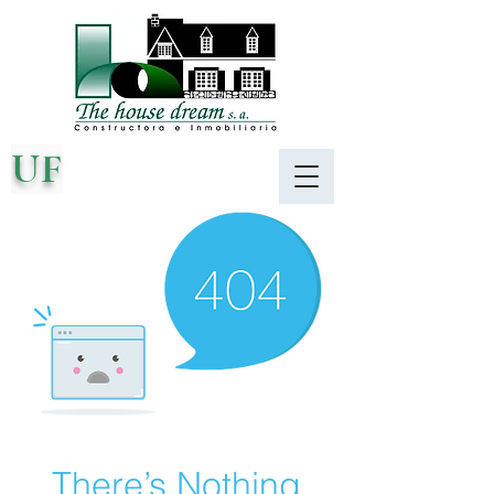
UF
There’s Nothing