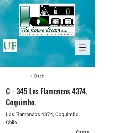
UF
< Back
C - 345 Los Flamencos 4374,
Coquimbo.
Los Flamencos 4374, Coquimbo,
Chile
Casas