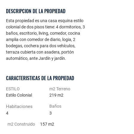
DESCRIPCION DE LA PROPIEDAD
Esta propiedad es una casa esquina estilo 
colonial de dos pisos tiene: 4 dormitorios, 3 
baños, escritorio, living, comedor, cocina 
amplia con comedor de diario, logia, 2 
bodegas, cochera para dos vehículos, 
terraza cubierta con asadera, portón 
automático, ante Jardín y jardín.
CARACTERISTICAS DE LA PROPIEDAD
ESTILO
m2 Terreno
Estilo Colonial
219 m2
Habitaciones
Baños
4
3
m2 Construido
157 m2