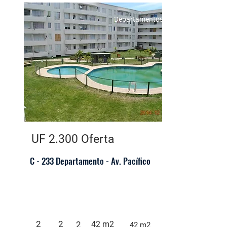
Departamentos
UF 2.300 Oferta
C - 233 Departamento - Av. Pacífico
2
2
2
42 m2
42 m2