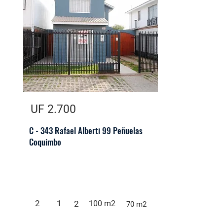
UF 2.700
C - 343 Rafael Alberti 99 Peñuelas
Coquimbo
2
1
2
100 m2
70 m2