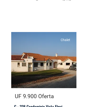
Chalet
UF 9.900 Oferta
C - 238 Condominio Vista Elqui