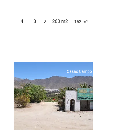
4
3
2
260 m2
153 m2
Casas Campo