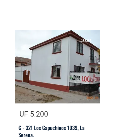
Casas
UF 5.200
C - 321 Los Capuchinos 1039, La
Serena.