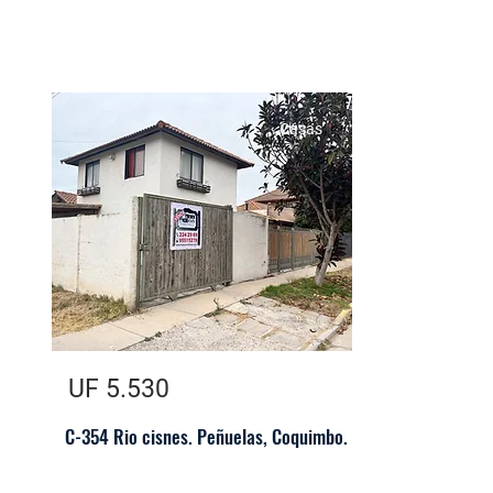
Casas
UF 5.530
C-354 Rio cisnes. Peñuelas, Coquimbo.