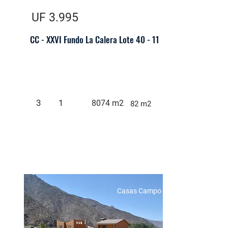
UF 3.995
CC - XXVI Fundo La Calera Lote 40 - 11
3
1
8074 m2
82 m2
Casas Campo