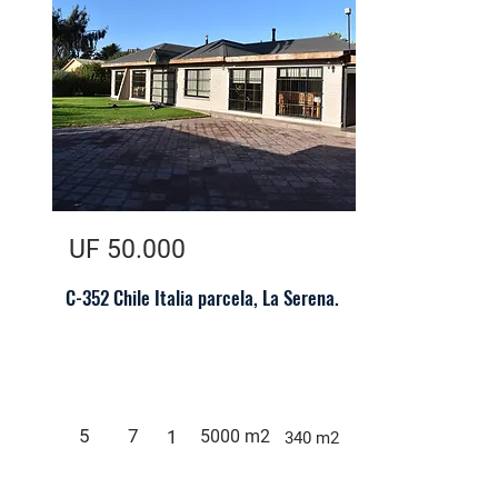
UF 50.000
C-352 Chile Italia parcela, La Serena.
5
7
1
5000 m2
340 m2