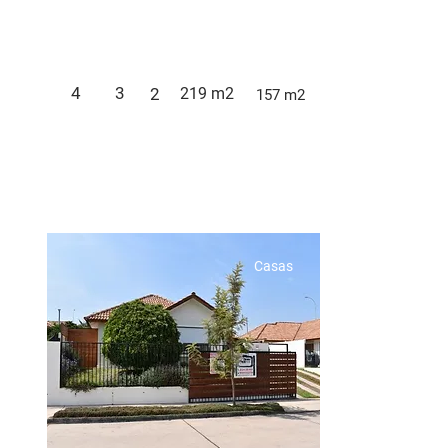
4
3
2
219 m2
157 m2
Casas