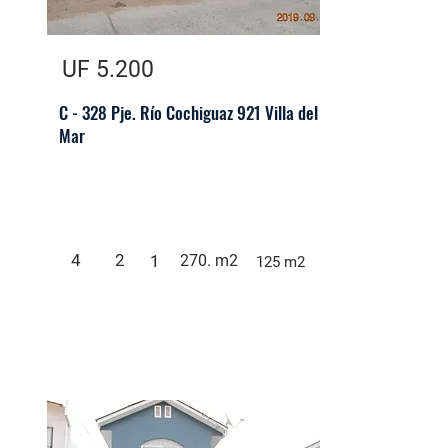
UF 5.200
C - 328 Pje. Río Cochiguaz 921 Villa del
Mar
4
2
1
270. m2
125 m2
Casas