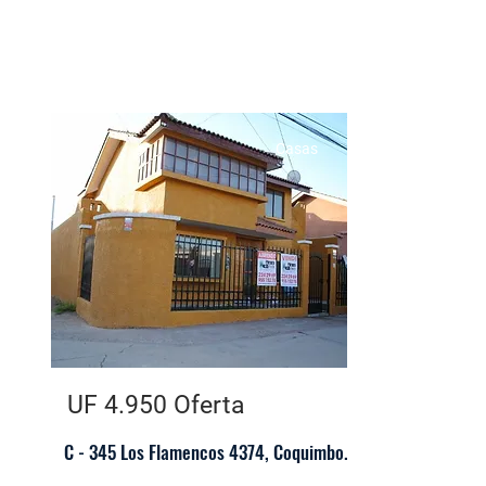
Casas
UF 4.950 Oferta
C - 345 Los Flamencos 4374, Coquimbo.