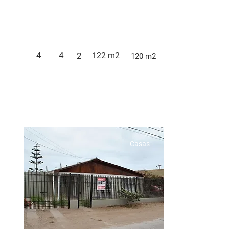
4
4
2
122 m2
120 m2
Casas