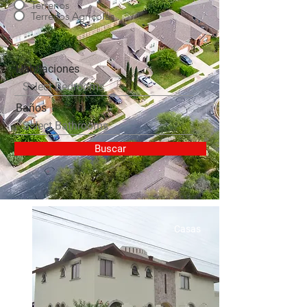
Terrenos
Terrenos Agrícolas
Habitaciones
Baños
Buscar
Casas