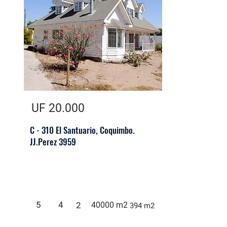
UF 20.000
C - 310 El Santuario, Coquimbo.
JJ.Perez 3959
5
4
2
40000 m2
394 m2