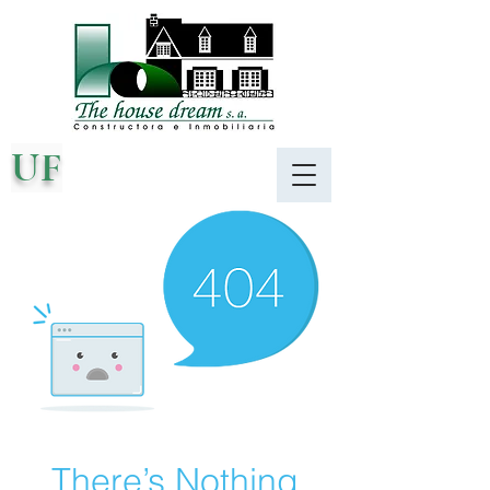
UF
There’s Nothing